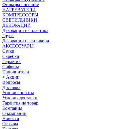
Фильтры внешние
НАГРЕВАТЕЛИ
КОМПРЕССОРЫ
СВЕТИЛЬНИКИ
ДЕКОРАЦИИ
Декорации из пластика
Грунт
Декорации из силикона
АКСЕССУАРЫ
Сачки
Скребки
Герметик
Сифоны
Наполнители
Акции
Вопросы
Доставка
Условия оплаты
Условия доставки
Гарантия на товар
Компания
О компании
Новости
Отзывы
Карьера