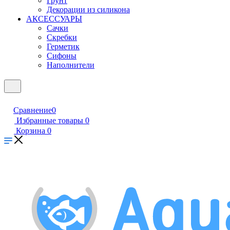
Грунт
Декорации из силикона
АКСЕССУАРЫ
Сачки
Скребки
Герметик
Сифоны
Наполнители
Сравнение
0
Избранные товары
0
Корзина
0