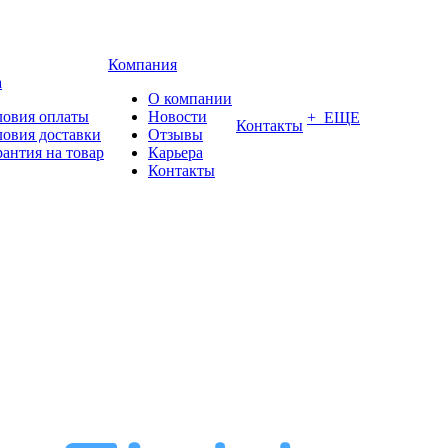
Компания
а
О компании
ловия оплаты
Новости
+ ЕЩЕ
Контакты
ловия доставки
Отзывы
рантия на товар
Карьера
Контакты