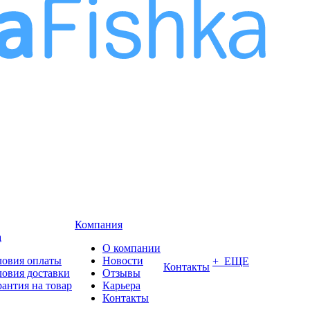
Компания
а
О компании
ловия оплаты
Новости
+ ЕЩЕ
Контакты
ловия доставки
Отзывы
рантия на товар
Карьера
Контакты