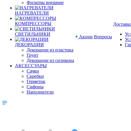
Фильтры внешние
НАГРЕВАТЕЛИ
КОМПРЕССОРЫ
Доставк
СВЕТИЛЬНИКИ
Ус
Акции
Вопросы
Ус
ДЕКОРАЦИИ
Га
Декорации из пластика
Грунт
Декорации из силикона
АКСЕССУАРЫ
Сачки
Скребки
Герметик
Сифоны
Наполнители