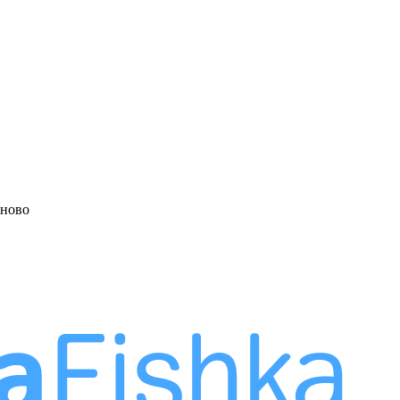
аново