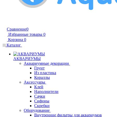
Сравнение
0
Избранные товары
0
Корзина
0
Каталог
АКВАРИУМЫ
Аквариумные декорации
Грунт
Из пластика
Кораллы
Аксессуары
Клей
Наполнители
Сачки
Сифоны
Скребки
Оборудование
Внутренние фильтры для аквариумов