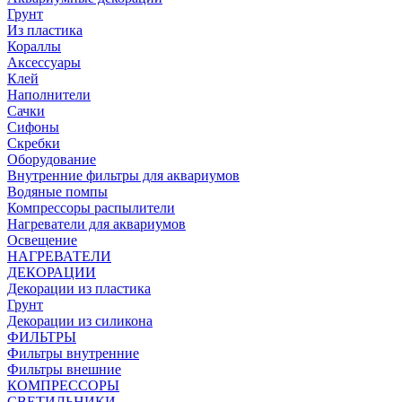
Грунт
Из пластика
Кораллы
Аксессуары
Клей
Наполнители
Сачки
Сифоны
Скребки
Оборудование
Внутренние фильтры для аквариумов
Водяные помпы
Компрессоры распылители
Нагреватели для аквариумов
Освещение
НАГРЕВАТЕЛИ
ДЕКОРАЦИИ
Декорации из пластика
Грунт
Декорации из силикона
ФИЛЬТРЫ
Фильтры внутренние
Фильтры внешние
КОМПРЕССОРЫ
СВЕТИЛЬНИКИ