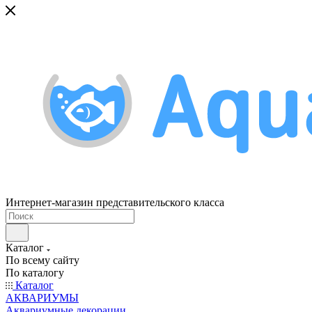
Интернет-магазин представительского класса
Каталог
По всему сайту
По каталогу
Каталог
АКВАРИУМЫ
Аквариумные декорации