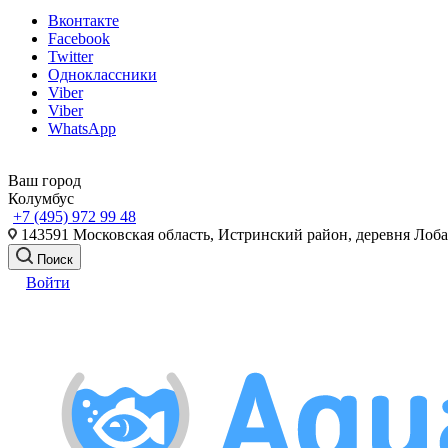
Вконтакте
Facebook
Twitter
Одноклассники
Viber
Viber
WhatsApp
Ваш город
Колумбус
+7 (495) 972 99 48
143591 Московская область, Истринский район, деревня Лоб
Поиск
Войти