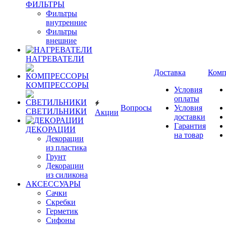
ФИЛЬТРЫ
Фильтры
внутренние
Фильтры
внешние
НАГРЕВАТЕЛИ
Доставка
Комп
КОМПРЕССОРЫ
Условия
оплаты
Вопросы
Условия
СВЕТИЛЬНИКИ
Акции
доставки
Гарантия
ДЕКОРАЦИИ
на товар
Декорации
из пластика
Грунт
Декорации
из силикона
АКСЕССУАРЫ
Сачки
Скребки
Герметик
Сифоны