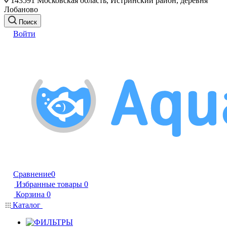
143591 Московская область, Истринский район, деревня
Лобаново
Поиск
Войти
Сравнение
0
Избранные товары
0
Корзина
0
Каталог