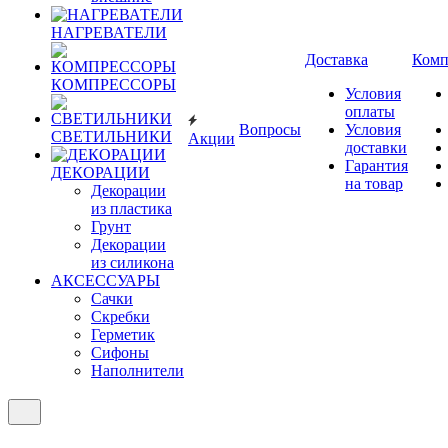
НАГРЕВАТЕЛИ
Доставка
Комп
КОМПРЕССОРЫ
Условия
оплаты
Вопросы
Условия
СВЕТИЛЬНИКИ
Акции
доставки
Гарантия
ДЕКОРАЦИИ
на товар
Декорации
из пластика
Грунт
Декорации
из силикона
АКСЕССУАРЫ
Сачки
Скребки
Герметик
Сифоны
Наполнители