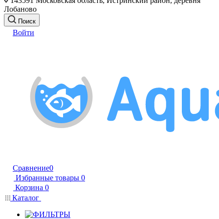
143591 Московская область, Истринский район, деревня
Лобаново
Поиск
Войти
Сравнение
0
Избранные товары
0
Корзина
0
Каталог