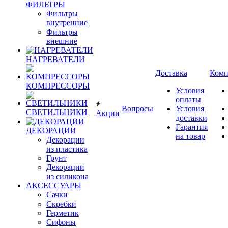
ФИЛЬТРЫ
Фильтры
внутренние
Фильтры
внешние
НАГРЕВАТЕЛИ
Доставка
Комп
КОМПРЕССОРЫ
Условия
оплаты
Вопросы
Условия
СВЕТИЛЬНИКИ
Акции
доставки
Гарантия
ДЕКОРАЦИИ
на товар
Декорации
из пластика
Грунт
Декорации
из силикона
АКСЕССУАРЫ
Сачки
Скребки
Герметик
Сифоны