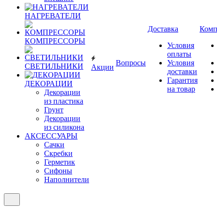
НАГРЕВАТЕЛИ
Доставка
Комп
КОМПРЕССОРЫ
Условия
оплаты
Вопросы
Условия
СВЕТИЛЬНИКИ
Акции
доставки
Гарантия
ДЕКОРАЦИИ
на товар
Декорации
из пластика
Грунт
Декорации
из силикона
АКСЕССУАРЫ
Сачки
Скребки
Герметик
Сифоны
Наполнители