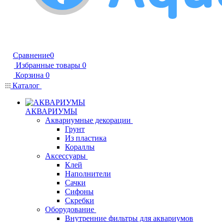
Сравнение
0
Избранные товары
0
Корзина
0
Каталог
АКВАРИУМЫ
Аквариумные декорации
Грунт
Из пластика
Кораллы
Аксессуары
Клей
Наполнители
Сачки
Сифоны
Скребки
Оборудование
Внутренние фильтры для аквариумов