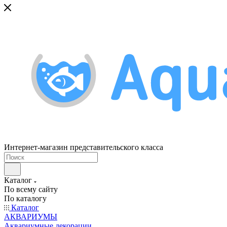
Интернет-магазин представительского класса
Каталог
По всему сайту
По каталогу
Каталог
АКВАРИУМЫ
Аквариумные декорации