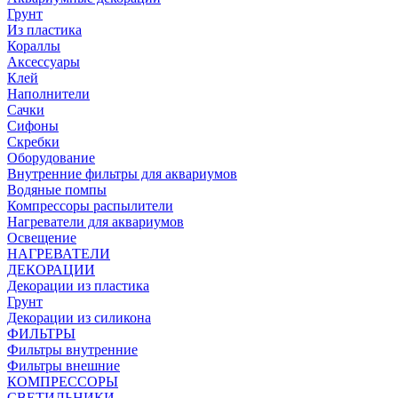
Грунт
Из пластика
Кораллы
Аксессуары
Клей
Наполнители
Сачки
Сифоны
Скребки
Оборудование
Внутренние фильтры для аквариумов
Водяные помпы
Компрессоры распылители
Нагреватели для аквариумов
Освещение
НАГРЕВАТЕЛИ
ДЕКОРАЦИИ
Декорации из пластика
Грунт
Декорации из силикона
ФИЛЬТРЫ
Фильтры внутренние
Фильтры внешние
КОМПРЕССОРЫ
СВЕТИЛЬНИКИ