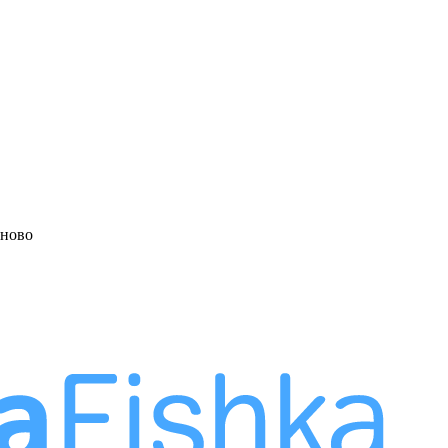
аново