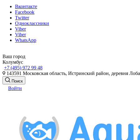
Вконтакте
Facebook
Twitter
Одноклассники
Viber
Viber
WhatsApp
Ваш город
Колумбус
+7 (495) 972 99 48
143591 Московская область, Истринский район, деревня Лоб
Поиск
Войти