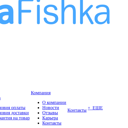
Компания
а
О компании
ловия оплаты
Новости
+ ЕЩЕ
Контакты
ловия доставки
Отзывы
рантия на товар
Карьера
Контакты