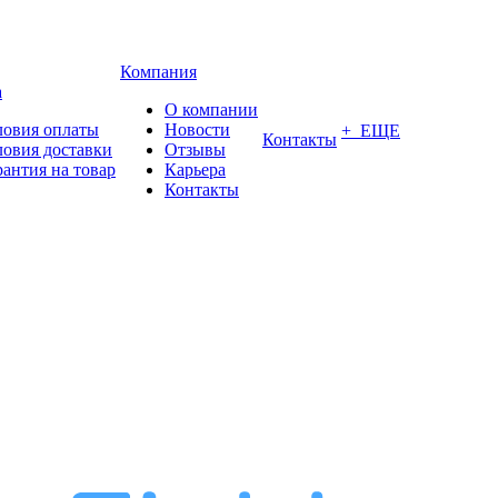
Компания
а
О компании
ловия оплаты
Новости
+ ЕЩЕ
Контакты
ловия доставки
Отзывы
рантия на товар
Карьера
Контакты