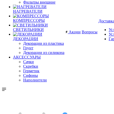
Фильтры внешние
НАГРЕВАТЕЛИ
КОМПРЕССОРЫ
Доставк
СВЕТИЛЬНИКИ
Ус
Акции
Вопросы
Ус
ДЕКОРАЦИИ
Га
Декорации из пластика
Грунт
Декорации из силикона
АКСЕССУАРЫ
Сачки
Скребки
Герметик
Сифоны
Наполнители