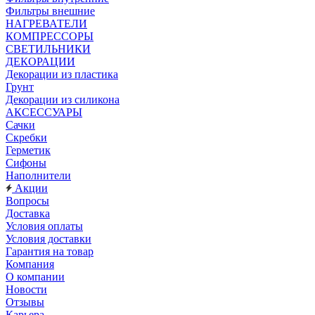
Фильтры внешние
НАГРЕВАТЕЛИ
КОМПРЕССОРЫ
СВЕТИЛЬНИКИ
ДЕКОРАЦИИ
Декорации из пластика
Грунт
Декорации из силикона
АКСЕССУАРЫ
Сачки
Скребки
Герметик
Сифоны
Наполнители
Акции
Вопросы
Доставка
Условия оплаты
Условия доставки
Гарантия на товар
Компания
О компании
Новости
Отзывы
Карьера