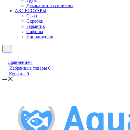
Грунт
Декорации из силикона
АКСЕССУАРЫ
Сачки
Скребки
Герметик
Сифоны
Наполнители
Сравнение
0
Избранные товары
0
Корзина
0