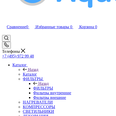
Сравнение
0
Избранные товары
0
Корзина
0
Телефоны
+7 (495) 972 99 48
Каталог
Назад
Каталог
ФИЛЬТРЫ
Назад
ФИЛЬТРЫ
Фильтры внутренние
Фильтры внешние
НАГРЕВАТЕЛИ
КОМПРЕССОРЫ
СВЕТИЛЬНИКИ