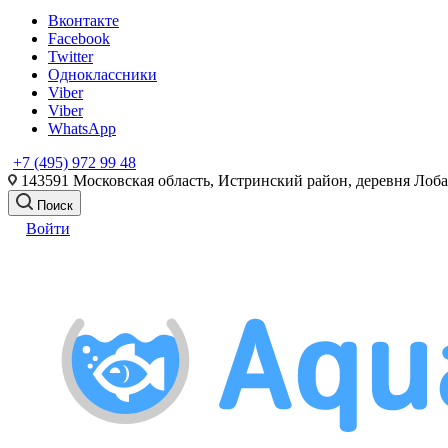
Вконтакте
Facebook
Twitter
Одноклассники
Viber
Viber
WhatsApp
+7 (495) 972 99 48
143591 Московская область, Истринский район, деревня Лоб
Поиск
Войти