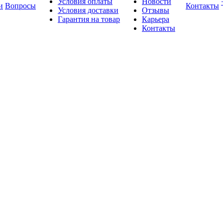
Условия оплаты
Новости
и
Вопросы
Контакты
Условия доставки
Отзывы
Гарантия на товар
Карьера
Контакты