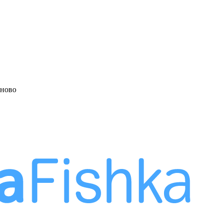
аново