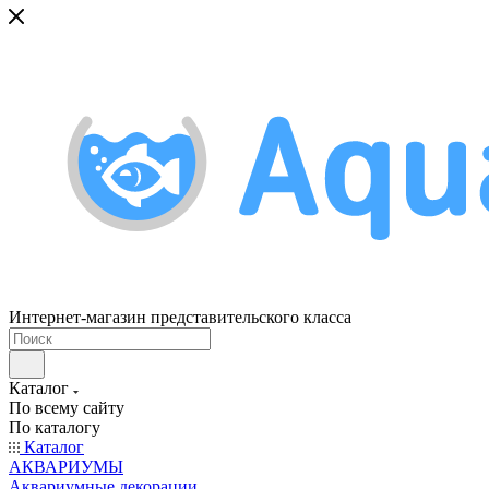
Интернет-магазин представительского класса
Каталог
По всему сайту
По каталогу
Каталог
АКВАРИУМЫ
Аквариумные декорации