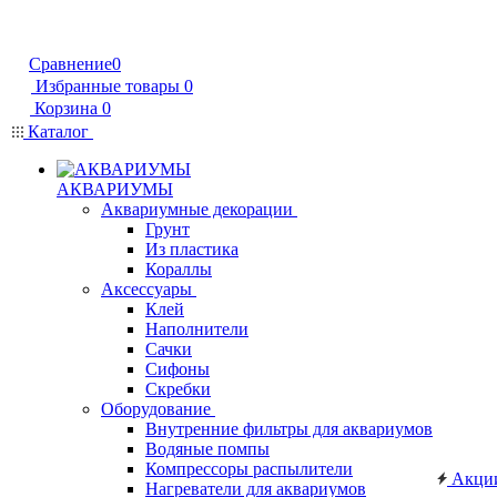
Сравнение
0
Избранные товары
0
Корзина
0
Каталог
АКВАРИУМЫ
Аквариумные декорации
Грунт
Из пластика
Кораллы
Аксессуары
Клей
Наполнители
Сачки
Сифоны
Скребки
Оборудование
Внутренние фильтры для аквариумов
Водяные помпы
Компрессоры распылители
Акци
Нагреватели для аквариумов