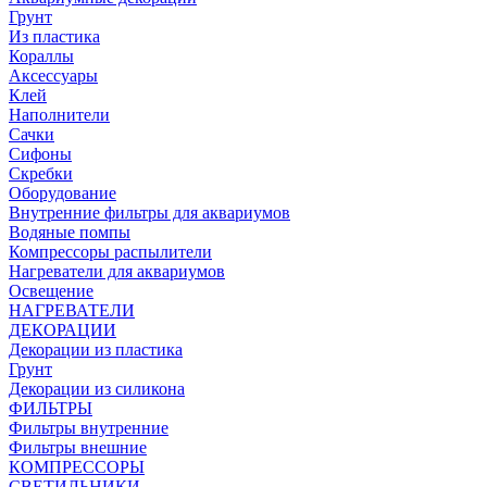
Грунт
Из пластика
Кораллы
Аксессуары
Клей
Наполнители
Сачки
Сифоны
Скребки
Оборудование
Внутренние фильтры для аквариумов
Водяные помпы
Компрессоры распылители
Нагреватели для аквариумов
Освещение
НАГРЕВАТЕЛИ
ДЕКОРАЦИИ
Декорации из пластика
Грунт
Декорации из силикона
ФИЛЬТРЫ
Фильтры внутренние
Фильтры внешние
КОМПРЕССОРЫ
СВЕТИЛЬНИКИ