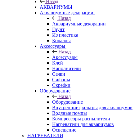
Назад
АКВАРИУМЫ
Аквариумные декорации
Назад
Аквариумные декорации
Грунт
Из пластика
Кораллы
Аксессуары
Назад
Аксессуары
Клей
Наполнители
Сачки
Сифоны
Скребки
Оборудование
Назад
Оборудование
Внутренние фильтры для аквариумов
Водяные помпы
Компрессоры распылители
Нагреватели для аквариумов
Освещение
НАГРЕВАТЕЛИ