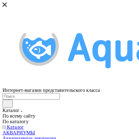
Интернет-магазин представительского класса
Каталог
По всему сайту
По каталогу
Каталог
АКВАРИУМЫ
Аквариумные декорации