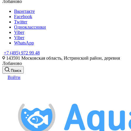
Лобаново
Вконтакте
Facebook
Twitter
Одноклассники
Viber
Viber
WhatsApp
+7 (495) 972 99 48
143591 Московская область, Истринский район, деревня
Лобаново
Поиск
Войти