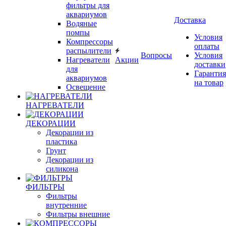
фильтры для
аквариумов
Доставка
Водяные
помпы
Условия
Компрессоры
оплаты
распылители
Вопросы
Условия
Нагреватели
Акции
доставки
для
Гарантия
аквариумов
на товар
Освещение
НАГРЕВАТЕЛИ
ДЕКОРАЦИИ
Декорации из
пластика
Грунт
Декорации из
силикона
ФИЛЬТРЫ
Фильтры
внутренние
Фильтры внешние