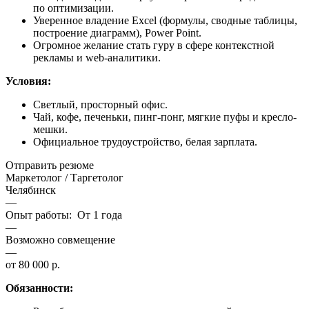
по оптимизации.
Уверенное владение Excel (формулы, сводные таблицы,
построение диаграмм), Power Point.
Огромное желание стать гуру в сфере контекстной
рекламы и web-аналитики.
Условия:
Светлый, просторный офис.
Чай, кофе, печеньки, пинг-понг, мягкие пуфы и кресло-
мешки.
Официальное трудоустройство, белая зарплата.
Отправить резюме
Маркетолог / Таргетолог
Челябинск
—
Опыт работы: От 1 года
—
Возможно совмещение
—
от 80 000 р.
Обязанности: