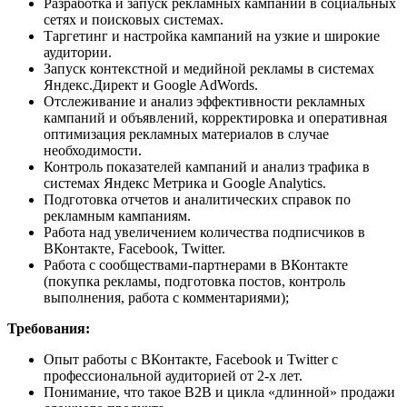
Разработка и запуск рекламных кампаний в социальных
сетях и поисковых системах.
Таргетинг и настройка кампаний на узкие и широкие
аудитории.
Запуск контекстной и медийной рекламы в системах
Яндекс.Директ и Google AdWords.
Отслеживание и анализ эффективности рекламных
кампаний и объявлений, корректировка и оперативная
оптимизация рекламных материалов в случае
необходимости.
Контроль показателей кампаний и анализ трафика в
системах Яндекс Метрика и Google Analytics.
Подготовка отчетов и аналитических справок по
рекламным кампаниям.
Работа над увеличением количества подписчиков в
ВКонтакте, Facebook, Twitter.
Работа с сообществами-партнерами в ВКонтакте
(покупка рекламы, подготовка постов, контроль
выполнения, работа с комментариями);
Требования:
Опыт работы с ВКонтакте, Facebook и Twitter с
профессиональной аудиторией от 2-х лет.
Понимание, что такое В2В и цикла «длинной» продажи