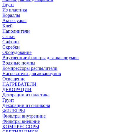
Грунт
Из пластика
Кораллы
Аксессуары
Клей
Наполнители
Сачки
Сифоны
Скребки
Оборудование
Внутренние фильтры для аквариумов
Водяные помпы
Компрессоры распылители
Нагреватели для аквариумов
Освещение
НАГРЕВАТЕЛИ
ДЕКОРАЦИИ
Декорации из пластика
Грунт
Декорации из силикона
ФИЛЬТРЫ
Фильтры внутренние
Фильтры внешние
КОМПРЕССОРЫ
СВЕТИЛЬНИКИ