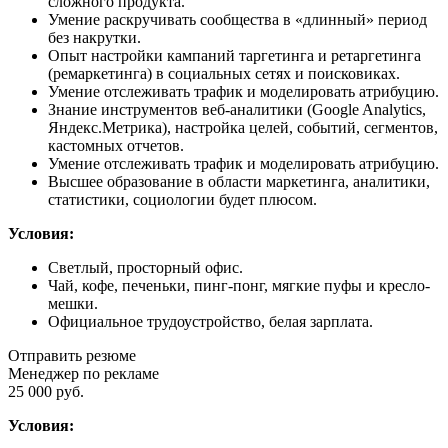
сложного продукта.
Умение раскручивать сообщества в «длинный» период
без накрутки.
Опыт настройки кампаний таргетинга и ретаргетинга
(ремаркетинга) в социальных сетях и поисковиках.
Умение отслеживать трафик и моделировать атрибуцию.
Знание инструментов веб-аналитики (Google Analytics,
Яндекс.Метрика), настройка целей, событий, сегментов,
кастомных отчетов.
Умение отслеживать трафик и моделировать атрибуцию.
Высшее образование в области маркетинга, аналитики,
статистики, социологии будет плюсом.
Условия:
Светлый, просторный офис.
Чай, кофе, печеньки, пинг-понг, мягкие пуфы и кресло-
мешки.
Официальное трудоустройство, белая зарплата.
Отправить резюме
Менеджер по рекламе
25 000 руб.
Условия: