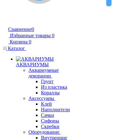
Сравнение
0
Избранные товары
0
Корзина
0
Каталог
АКВАРИУМЫ
Аквариумные
декорации
Грунт
Из пластика
Кораллы
Аксессуары
Клей
Наполнители
Сачки
Сифоны
Скребки
Оборудование
Внутренние