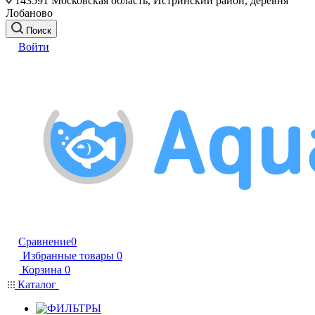
143591 Московская область, Истринский район, деревня
Лобаново
Поиск
Войти
Сравнение
0
Избранные товары
0
Корзина
0
Каталог