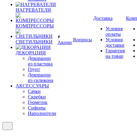
НАГРЕВАТЕЛИ
Доставка
Комп
КОМПРЕССОРЫ
Условия
оплаты
Вопросы
Условия
СВЕТИЛЬНИКИ
Акции
доставки
Гарантия
ДЕКОРАЦИИ
на товар
Декорации
из пластика
Грунт
Декорации
из силикона
АКСЕССУАРЫ
Сачки
Скребки
Герметик
Сифоны
Наполнители