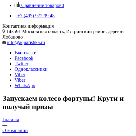
Сравнение товаров
0
+7 (495) 972 99 48
Контактная информация
143591 Московская область, Истринский район, деревня
Лобаново
info@aquafishka.ru
Вконтакте
Facebook
Twitter
Одноклассники
Viber
Viber
WhatsApp
Запускаем колесо фортуны! Крути и
получай призы
Главная
—
О компании
—