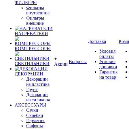
ФИЛЬТРЫ
Фильтры
внутренние
Фильтры
внешние
НАГРЕВАТЕЛИ
Доставка
Комп
КОМПРЕССОРЫ
Условия
оплаты
Вопросы
Условия
СВЕТИЛЬНИКИ
Акции
доставки
Гарантия
ДЕКОРАЦИИ
на товар
Декорации
из пластика
Грунт
Декорации
из силикона
АКСЕССУАРЫ
Сачки
Скребки
Герметик
Сифоны