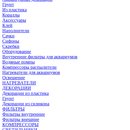
Грунт
Из пластика
Кораллы
Аксессуары
Клей
Наполнители
Сачки
Сифоны
Скребки
Оборудование
Внутренние фильтры для аквариумов
Водяные помпы
Компрессоры распылители
Нагреватели для аквариумов
Освещение
НАГРЕВАТЕЛИ
ДЕКОРАЦИИ
Декорации из пластика
Грунт
Декорации из силикона
ФИЛЬТРЫ
Фильтры внутренние
Фильтры внешние
КОМПРЕССОРЫ
СВЕТИЛЬНИКИ