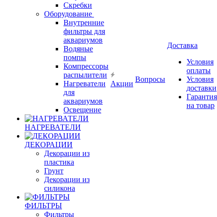
Скребки
Оборудование
Внутренние
фильтры для
аквариумов
Доставка
Водяные
помпы
Условия
Компрессоры
оплаты
распылители
Вопросы
Условия
Нагреватели
Акции
доставки
для
Гарантия
аквариумов
на товар
Освещение
НАГРЕВАТЕЛИ
ДЕКОРАЦИИ
Декорации из
пластика
Грунт
Декорации из
силикона
ФИЛЬТРЫ
Фильтры