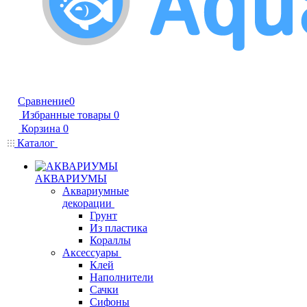
Сравнение
0
Избранные товары
0
Корзина
0
Каталог
АКВАРИУМЫ
Аквариумные
декорации
Грунт
Из пластика
Кораллы
Аксессуары
Клей
Наполнители
Сачки
Сифоны