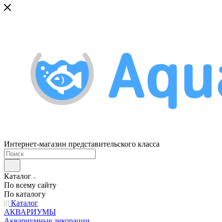
Интернет-магазин представительского класса
Каталог
По всему сайту
По каталогу
Каталог
АКВАРИУМЫ
Аквариумные декорации