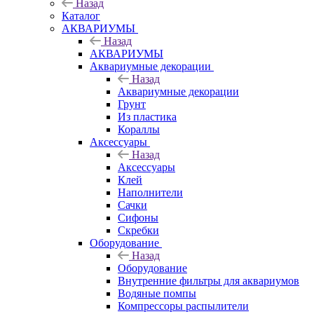
Назад
Каталог
АКВАРИУМЫ
Назад
АКВАРИУМЫ
Аквариумные декорации
Назад
Аквариумные декорации
Грунт
Из пластика
Кораллы
Аксессуары
Назад
Аксессуары
Клей
Наполнители
Сачки
Сифоны
Скребки
Оборудование
Назад
Оборудование
Внутренние фильтры для аквариумов
Водяные помпы
Компрессоры распылители