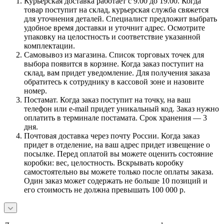
Курьерская доставка работает с 9.00 до 19.00. Когда
товар поступит на склад, курьерская служба свяжется
для уточнения деталей. Специалист предложит выбрать
удобное время доставки и уточнит адрес. Осмотрите
упаковку на целостность и соответствие указанной
комплектации.
Самовывоз из магазина. Список торговых точек для
выбора появится в корзине. Когда заказ поступит на
склад, вам придет уведомление. Для получения заказа
обратитесь к сотруднику в кассовой зоне и назовите
номер.
Постамат. Когда заказ поступит на точку, на ваш
телефон или e-mail придет уникальный код. Заказ нужно
оплатить в терминале постамата. Срок хранения — 3
дня.
Почтовая доставка через почту России. Когда заказ
придет в отделение, на ваш адрес придет извещение о
посылке. Перед оплатой вы можете оценить состояние
коробки: вес, целостность. Вскрывать коробку
самостоятельно вы можете только после оплаты заказа.
Один заказ может содержать не больше 10 позиций и
его стоимость не должна превышать 100 000 р.