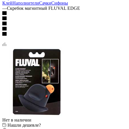
Клей
Наполнители
Сачки
Сифоны
—
Скребок магнитный FLUVAL EDGE
Нет в наличии
Нашли дешевле?