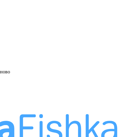
аново