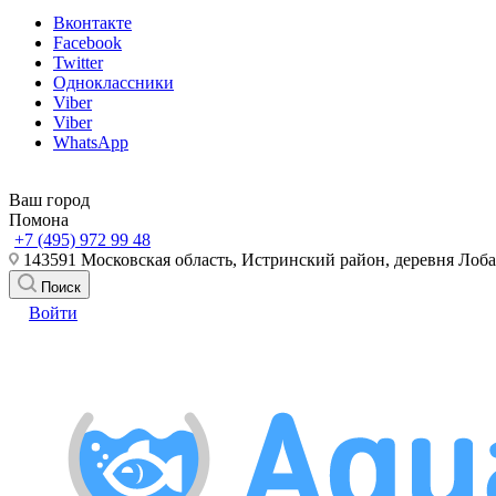
Вконтакте
Facebook
Twitter
Одноклассники
Viber
Viber
WhatsApp
Ваш город
Помона
+7 (495) 972 99 48
143591 Московская область, Истринский район, деревня Лоб
Поиск
Войти