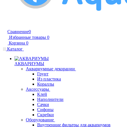
Сравнение
0
Избранные товары
0
Корзина
0
Каталог
АКВАРИУМЫ
Аквариумные декорации
Грунт
Из пластика
Кораллы
Аксессуары
Клей
Наполнители
Сачки
Сифоны
Скребки
Оборудование
Внутренние фильтры для аквариумов