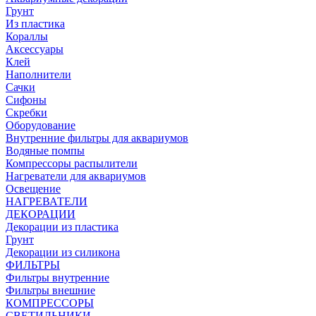
Грунт
Из пластика
Кораллы
Аксессуары
Клей
Наполнители
Сачки
Сифоны
Скребки
Оборудование
Внутренние фильтры для аквариумов
Водяные помпы
Компрессоры распылители
Нагреватели для аквариумов
Освещение
НАГРЕВАТЕЛИ
ДЕКОРАЦИИ
Декорации из пластика
Грунт
Декорации из силикона
ФИЛЬТРЫ
Фильтры внутренние
Фильтры внешние
КОМПРЕССОРЫ
СВЕТИЛЬНИКИ