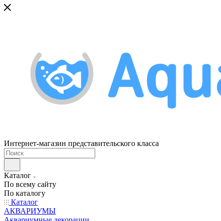
Интернет-магазин представительского класса
Каталог
По всему сайту
По каталогу
Каталог
АКВАРИУМЫ
Аквариумные декорации