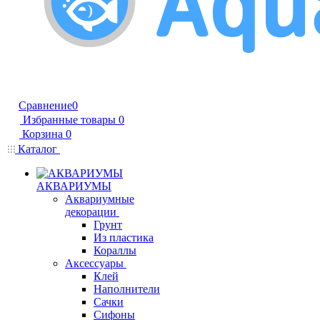
Сравнение
0
Избранные товары
0
Корзина
0
Каталог
АКВАРИУМЫ
Аквариумные
декорации
Грунт
Из пластика
Кораллы
Аксессуары
Клей
Наполнители
Сачки
Сифоны