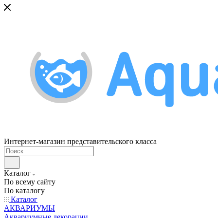
Интернет-магазин представительского класса
Каталог
По всему сайту
По каталогу
Каталог
АКВАРИУМЫ
Аквариумные декорации