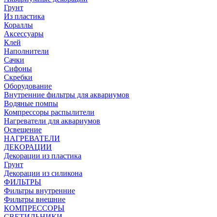
Грунт
Из пластика
Кораллы
Аксессуары
Клей
Наполнители
Сачки
Сифоны
Скребки
Оборудование
Внутренние фильтры для аквариумов
Водяные помпы
Компрессоры распылители
Нагреватели для аквариумов
Освещение
НАГРЕВАТЕЛИ
ДЕКОРАЦИИ
Декорации из пластика
Грунт
Декорации из силикона
ФИЛЬТРЫ
Фильтры внутренние
Фильтры внешние
КОМПРЕССОРЫ
СВЕТИЛЬНИКИ