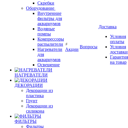
Скребки
Оборудование
Внутренние
фильтры для
аквариумов
Доставка
Водяные
помпы
Условия
Компрессоры
оплаты
распылители
Вопросы
Условия
Нагреватели
Акции
доставки
для
Гарантия
аквариумов
на товар
Освещение
НАГРЕВАТЕЛИ
ДЕКОРАЦИИ
Декорации из
пластика
Грунт
Декорации из
силикона
ФИЛЬТРЫ
Фильтры