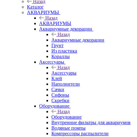
Назад
Каталог
АКВАРИУМЫ
Назад
АКВАРИУМЫ
Аквариумные декорации
Назад
Аквариумные декорации
Грунт
Из пластика
Кораллы
Аксессуары
Назад
Аксессуары
Клей
Наполнители
Сачки
Сифоны
Скребки
Оборудование
Назад
Оборудование
Внутренние фильтры для аквариумов
Водяные помпы
Компрессоры распылители