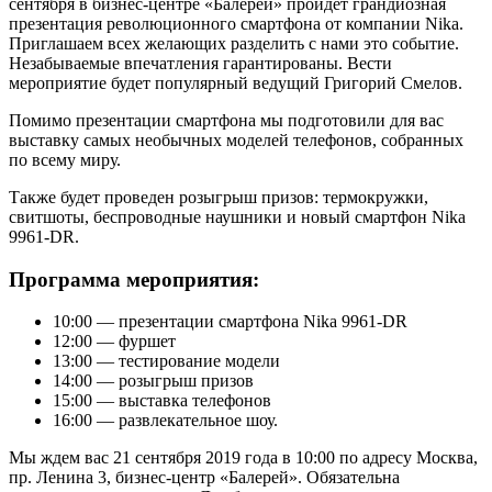
сентября в бизнес-центре «Балерей» пройдет грандиозная
презентация революционного смартфона от компании Nika.
Приглашаем всех желающих разделить с нами это событие.
Незабываемые впечатления гарантированы. Вести
мероприятие будет популярный ведущий Григорий Смелов.
Помимо презентации смартфона мы подготовили для вас
выставку самых необычных моделей телефонов, собранных
по всему миру.
Также будет проведен розыгрыш призов: термокружки,
свитшоты, беспроводные наушники и новый смартфон Nika
9961-DR.
Программа мероприятия:
10:00 — презентации смартфона Nika 9961-DR
12:00 — фуршет
13:00 — тестирование модели
14:00 — розыгрыш призов
15:00 — выставка телефонов
16:00 — развлекательное шоу.
Мы ждем вас 21 сентября 2019 года в 10:00 по адресу Москва,
пр. Ленина 3, бизнес-центр «Балерей». Обязательна