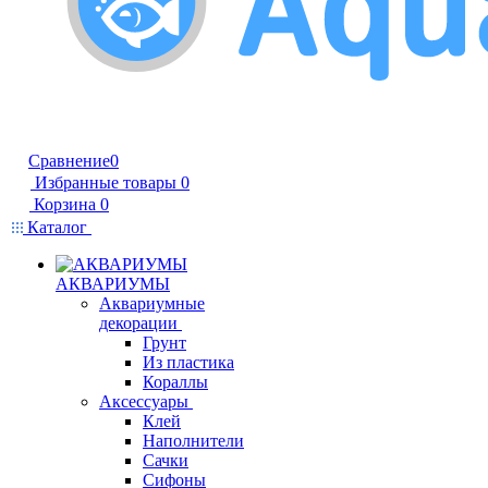
Сравнение
0
Избранные товары
0
Корзина
0
Каталог
АКВАРИУМЫ
Аквариумные
декорации
Грунт
Из пластика
Кораллы
Аксессуары
Клей
Наполнители
Сачки
Сифоны