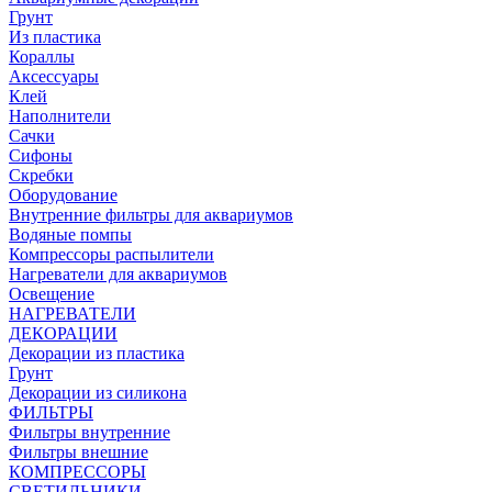
Грунт
Из пластика
Кораллы
Аксессуары
Клей
Наполнители
Сачки
Сифоны
Скребки
Оборудование
Внутренние фильтры для аквариумов
Водяные помпы
Компрессоры распылители
Нагреватели для аквариумов
Освещение
НАГРЕВАТЕЛИ
ДЕКОРАЦИИ
Декорации из пластика
Грунт
Декорации из силикона
ФИЛЬТРЫ
Фильтры внутренние
Фильтры внешние
КОМПРЕССОРЫ
СВЕТИЛЬНИКИ