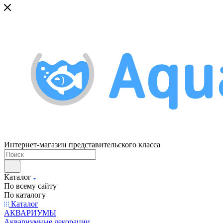
Интернет-магазин представительского класса
Каталог
По всему сайту
По каталогу
Каталог
АКВАРИУМЫ
Аквариумные декорации