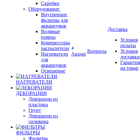
Скребки
Оборудование
Внутренние
фильтры для
аквариумов
Доставка
Водяные
помпы
Условия
Компрессоры
оплаты
распылители
Вопросы
Условия
Нагреватели
Акции
доставки
для
Гарантия
аквариумов
на товар
Освещение
НАГРЕВАТЕЛИ
ДЕКОРАЦИИ
Декорации из
пластика
Грунт
Декорации из
силикона
ФИЛЬТРЫ
Фильтры