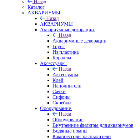
Назад
Каталог
АКВАРИУМЫ
Назад
АКВАРИУМЫ
Аквариумные декорации
Назад
Аквариумные декорации
Грунт
Из пластика
Кораллы
Аксессуары
Назад
Аксессуары
Клей
Наполнители
Сачки
Сифоны
Скребки
Оборудование
Назад
Оборудование
Внутренние фильтры для аквариумов
Водяные помпы
Компрессоры распылители