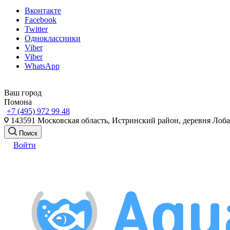
Вконтакте
Facebook
Twitter
Одноклассники
Viber
Viber
WhatsApp
Ваш город
Помона
+7 (495) 972 99 48
143591 Московская область, Истринский район, деревня Лоб
Поиск
Войти