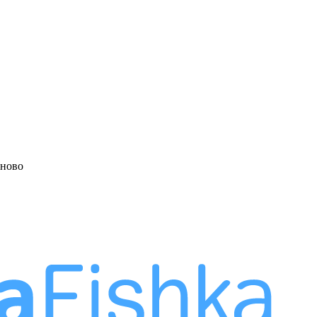
аново