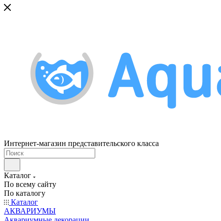
Интернет-магазин представительского класса
Каталог
По всему сайту
По каталогу
Каталог
АКВАРИУМЫ
Аквариумные декорации