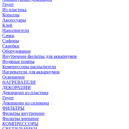
Грунт
Из пластика
Кораллы
Аксессуары
Клей
Наполнители
Сачки
Сифоны
Скребки
Оборудование
Внутренние фильтры для аквариумов
Водяные помпы
Компрессоры распылители
Нагреватели для аквариумов
Освещение
НАГРЕВАТЕЛИ
ДЕКОРАЦИИ
Декорации из пластика
Грунт
Декорации из силикона
ФИЛЬТРЫ
Фильтры внутренние
Фильтры внешние
КОМПРЕССОРЫ
СВЕТИЛЬНИКИ