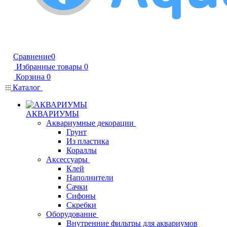
Сравнение
0
Избранные товары
0
Корзина
0
Каталог
АКВАРИУМЫ
Аквариумные декорации
Грунт
Из пластика
Кораллы
Аксессуары
Клей
Наполнители
Сачки
Сифоны
Скребки
Оборудование
Внутренние фильтры для аквариумов